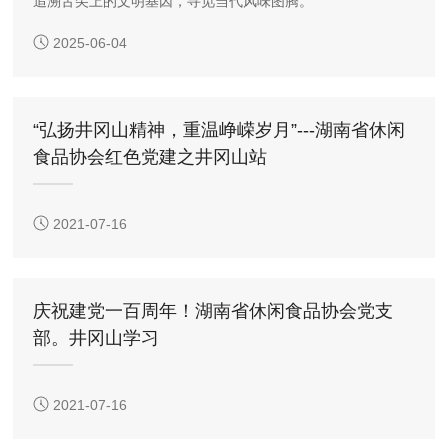
追溯舌尖上的文明基因，寻觅当代风味图腾。
2025-06-04
“弘扬井冈山精神，重温峥嵘岁月”---湖南省休闲
食品协会红色党建之井冈山站
2021-07-16
庆祝建党一百周年！湖南省休闲食品协会党支
部。井冈山学习
2021-07-16